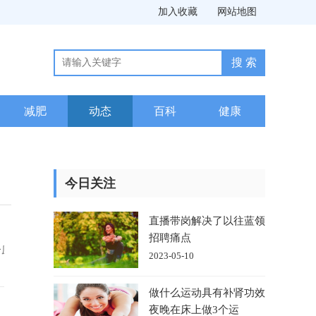
加入收藏
网站地图
减肥
动态
百科
健康
今日关注
直播带岗解决了以往蓝领
招聘痛点
个原
2023-05-10
做什么运动具有补肾功效
夜晚在床上做3个运