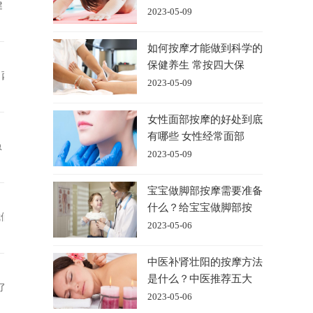
健
2023-05-09
如何按摩才能做到科学的
保健养生 常按四大保
，西
2023-05-09
女性面部按摩的好处到底
有哪些 女性经常面部
急
2023-05-09
宝宝做脚部按摩需要准备
什么？给宝宝做脚部按
我们
2023-05-06
中医补肾壮阳的按摩方法
是什么？中医推荐五大
了
2023-05-06