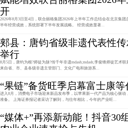
开
2026年8月3日至4日，联合丽格集团2026年上半年工作总结会在北
半年经营成效，系统部署下半年发展战略。 经营成效显著...
郏县：唐钧省级非遗代表性传
举行
8月5日，唐钧为根?师徒为脉?传千年非遗mdash;mdash;李俊锋师
来自省、市、县各级非遗主管部门、文化广电和旅游系...
“果链”备货旺季启幕富士康
进入8月，消费电子市场迎来新品发布季，以苹果新一代产品为核心驱动，
准备。 上海证券报记者采访了解到，与往年相比，今年的产业旺...
“媒体+”再添新动能！抖音3