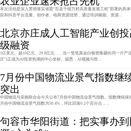
农业企业速来抢占先机
本次活动是深入贯彻落实省委“百县千镇万村高质量发展工程”部署的具体行
应和抖音平台流量、创作者、电商资源优势，通过培训赋能、资源...
北京亦庄成人工智能产业创投
级融资
1亿美元、超10亿元、29.8亿元……当一笔笔真金白银密集砸向同一片产
庄”)正成为AI投资热潮的中心坐标。据悉，AI视频与世...
7月份中国物流业景气指数继
突出
中国物流与采购联合会今天公布7月份中国物流业景气指数。指数继续保
月份中国物流业景气指数为50.4%，环比回落0.2个百分点，...
句容市华阳街道：把实事办到