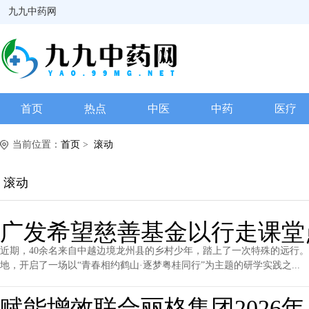
九九中药网
首页
热点
中医
中药
医疗
当前位置：
首页
>
滚动
滚动
广发希望慈善基金以行走课堂
近期，40余名来自中越边境龙州县的乡村少年，踏上了一次特殊的远行
地，开启了一场以“青春相约鹤山·逐梦粤桂同行”为主题的研学实践之...
赋能增效联合丽格集团2026