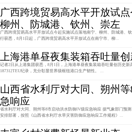
广西跨境贸易高水平开放试点
柳州、防城港、钦州、崇左
广西跨境贸易高水平开放试点今起实施试点落地南宁、柳州、防城港、钦州
行获悉，8月1日起，广西跨境贸易高水平开放试点在南宁市、柳...
上海港单昼夜集装箱吞吐量创
记者2日从上港集团获悉，8月1日，上海港单昼夜集装箱吞吐量创历史新高，达
187312TEU纪录，充分彰显世界级枢纽港口生产韧性。 ...
山西省水利厅对大同、朔州等
急响应
省水利厅对大同、朔州等8市启动洪水防御IV级应急响应 据气象部门预
安排部署，按照《山西省水利厅水旱灾害防御应急响应工作规程》...